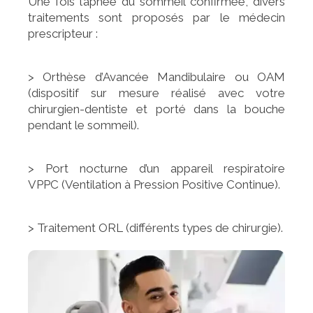
Une fois l’apnée du sommeil confirmée, divers
traitements sont proposés par le médecin
prescripteur :
> Orthèse d’Avancée Mandibulaire ou OAM
(dispositif sur mesure réalisé avec votre
chirurgien-dentiste et porté dans la bouche
pendant le sommeil).
> Port nocturne d’un appareil respiratoire
VPPC (Ventilation à Pression Positive Continue).
> Traitement ORL (différents types de chirurgie).