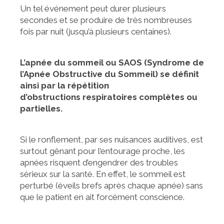
Un tel événement peut durer plusieurs
secondes et se produire de très nombreuses
fois par nuit (jusqu’à plusieurs centaines).
L’apnée du sommeil ou SAOS (Syndrome de
l’Apnée Obstructive du Sommeil) se définit
ainsi par la répétition
d’obstructions respiratoires complètes ou
partielles.
Si le ronflement, par ses nuisances auditives, est
surtout gênant pour l’entourage proche, les
apnées risquent d’engendrer des troubles
sérieux sur la santé. En effet, le sommeil est
perturbé (éveils brefs après chaque apnée) sans
que le patient en ait forcément conscience.