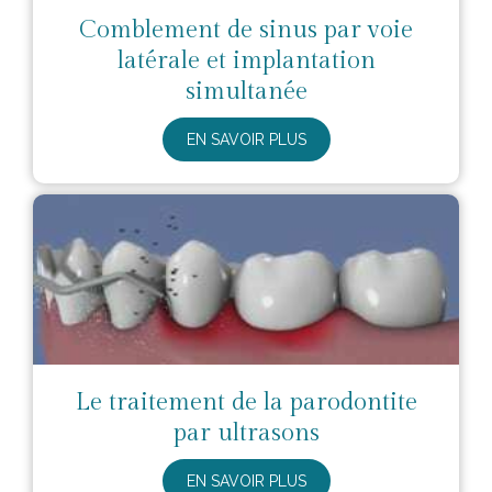
Comblement de sinus par voie
latérale et implantation
simultanée
EN SAVOIR PLUS
Le traitement de la parodontite
par ultrasons
EN SAVOIR PLUS