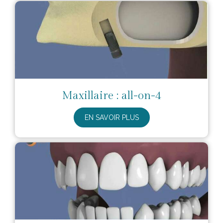
Maxillaire : all-on-4
EN SAVOIR PLUS