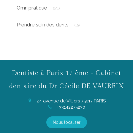
Articles Count
Omnipratique
(191)
Articles Count
Prendre soin des dents
(19)
Dentiste à Paris 17 ème - Cabinet
dentaire du Dr Cécile DE VAUREIX
24 avenue de Villiers
75017
PARIS
+33142275230
Nous localiser