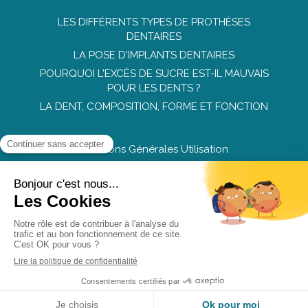
LES DIFFÉRENTS TYPES DE PROTHÈSES
DENTAIRES
LA POSE D'IMPLANTS DENTAIRES
POURQUOI L'EXCÈS DE SUCRE EST-IL MAUVAIS
POUR LES DENTS ?
LA DENT, COMPOSITION, FORME ET FONCTION
Conditions Générales Utilisation
Mentions légales
Politique de confidentialité et charte cookie
Charte déontologique
Ordre national
Annuaires chirurgiens dentistes
Création par
MENU