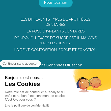
Nous localiser
LES DIFFÉRENTS TYPES DE PROTHÈSES
DENTAIRES
LA POSE D'IMPLANTS DENTAIRES
POURQUOI L'EXCÈS DE SUCRE EST-IL MAUVAIS
POUR LES DENTS ?
LA DENT, COMPOSITION, FORME ET FONCTION
Conditions Générales Utilisation
Mentions légales
Politique de confidentialité et charte cookie
Charte déontologique
Ordre national
Annuaires chirurgiens dentistes
Création par