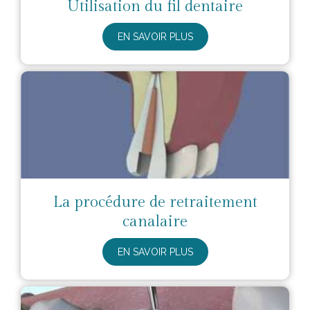
Utilisation du fil dentaire
EN SAVOIR PLUS
La procédure de retraitement
canalaire
EN SAVOIR PLUS