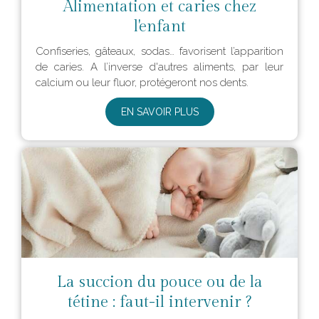
Alimentation et caries chez
l'enfant
Confiseries, gâteaux, sodas… favorisent l’apparition
de caries. A l’inverse d'autres aliments, par leur
calcium ou leur fluor, protégeront nos dents.
EN SAVOIR PLUS
La succion du pouce ou de la
tétine : faut-il intervenir ?