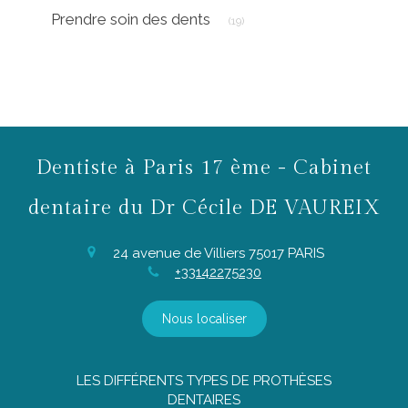
Articles Count
Prendre soin des dents
(19)
Dentiste à Paris 17 ème - Cabinet
dentaire du Dr Cécile DE VAUREIX
24 avenue de Villiers
75017
PARIS
+33142275230
Nous localiser
LES DIFFÉRENTS TYPES DE PROTHÈSES
DENTAIRES