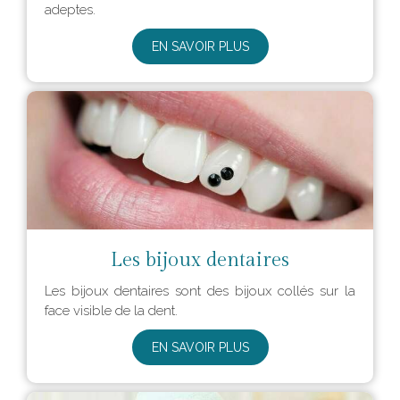
adeptes.
EN SAVOIR PLUS
Les bijoux dentaires
Les bijoux dentaires sont des bijoux collés sur la
face visible de la dent.
EN SAVOIR PLUS